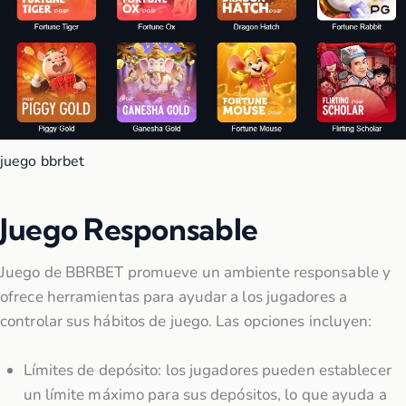
juego bbrbet
Juego Responsable
Juego de BBRBET promueve un ambiente responsable y
ofrece herramientas para ayudar a los jugadores a
controlar sus hábitos de juego. Las opciones incluyen:
Límites de depósito: los jugadores pueden establecer
un límite máximo para sus depósitos, lo que ayuda a