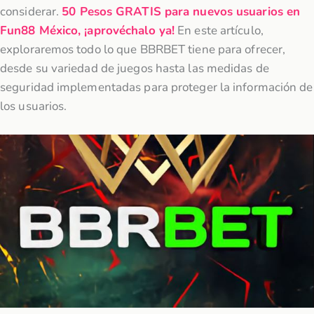
considerar.
50 Pesos GRATIS para nuevos usuarios en
Fun88 México, ¡aprovéchalo ya!
En este artículo,
exploraremos todo lo que BBRBET tiene para ofrecer,
desde su variedad de juegos hasta las medidas de
seguridad implementadas para proteger la información de
los usuarios.