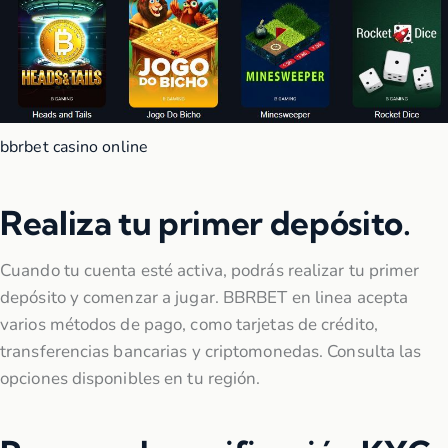
bbrbet casino online
Realiza tu primer depósito.
Cuando tu cuenta esté activa, podrás realizar tu primer
depósito y comenzar a jugar. BBRBET en linea acepta
varios métodos de pago, como tarjetas de crédito,
transferencias bancarias y criptomonedas. Consulta las
opciones disponibles en tu región.