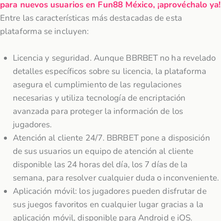
para nuevos usuarios en Fun88 México, ¡aprovéchalo ya!
Entre las características más destacadas de esta
plataforma se incluyen:
Licencia y seguridad. Aunque BBRBET no ha revelado
detalles específicos sobre su licencia, la plataforma
asegura el cumplimiento de las regulaciones
necesarias y utiliza tecnología de encriptación
avanzada para proteger la información de los
jugadores.
Atención al cliente 24/7. BBRBET pone a disposición
de sus usuarios un equipo de atención al cliente
disponible las 24 horas del día, los 7 días de la
semana, para resolver cualquier duda o inconveniente.
Aplicación móvil: los jugadores pueden disfrutar de
sus juegos favoritos en cualquier lugar gracias a la
aplicación móvil, disponible para Android e iOS.