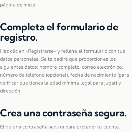
página de inicio.
Completa el formulario de
registro.
Haz clic en «Registrarse» y rellena el formulario con tus
datos personales. Se te pedirá que proporciones los
siguientes datos: nombre completo, correo electrónico,
número de teléfono (opcional), fecha de nacimiento (para
verificar que tienes la edad mínima legal para jugar) y
dirección.
Crea una contraseña segura.
Elige una contraseña segura para proteger tu cuenta.