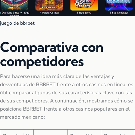
juego de bbrbet
Comparativa con
competidores
Para hacerse una idea más clara de las ventajas y
desventajas de BBRBET frente a otros casinos en línea, es
útil comparar algunas de sus características clave con las
de sus competidores. A continuación, mostramos cómo se
posiciona BBRBET frente a otros casinos populares en el
mercado mexicano: