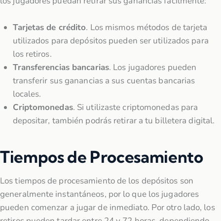
los jugadores puedan retirar sus ganancias fácilmente:
Tarjetas de crédito
. Los mismos métodos de tarjeta
utilizados para depósitos pueden ser utilizados para
los retiros.
Transferencias bancarias
. Los jugadores pueden
transferir sus ganancias a sus cuentas bancarias
locales.
Criptomonedas
. Si utilizaste criptomonedas para
depositar, también podrás retirar a tu billetera digital.
Tiempos de Procesamiento
Los tiempos de procesamiento de los depósitos son
generalmente instantáneos, por lo que los jugadores
pueden comenzar a jugar de inmediato. Por otro lado, los
retiros pueden tardar entre 24 y 72 horas, dependiendo