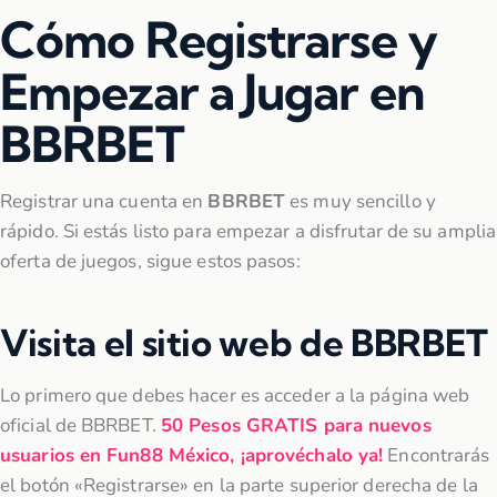
Cómo Registrarse y
Empezar a Jugar en
BBRBET
Registrar una cuenta en
BBRBET
es muy sencillo y
rápido. Si estás listo para empezar a disfrutar de su amplia
oferta de juegos, sigue estos pasos:
Visita el sitio web de BBRBET
Lo primero que debes hacer es acceder a la página web
oficial de BBRBET.
50 Pesos GRATIS para nuevos
usuarios en Fun88 México, ¡aprovéchalo ya!
Encontrarás
el botón «Registrarse» en la parte superior derecha de la