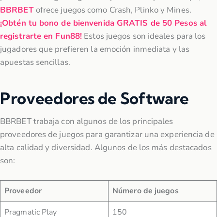
BBRBET
ofrece juegos como Crash, Plinko y Mines.
¡Obtén tu bono de bienvenida GRATIS de 50 Pesos al
registrarte en Fun88!
Estos juegos son ideales para los
jugadores que prefieren la emoción inmediata y las
apuestas sencillas.
Proveedores de Software
BBRBET trabaja con algunos de los principales
proveedores de juegos para garantizar una experiencia de
alta calidad y diversidad. Algunos de los más destacados
son:
Proveedor
Número de juegos
Pragmatic Play
150