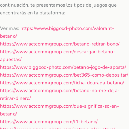
continuación, te presentamos los tipos de juegos que
encontrarás en la plataforma:
Ver más:
https://www.biggood-photo.com/valorant-
betano/
https://www.actcommgroup.com/betano-retirar-bono/
https://www.actcommgroup.com/descargar-betano-
apuestas/
https://www.biggood-photo.com/betano-jogo-de-aposta/
https://www.actcommgroup.com/bet365-como-depositar/
https://www.actcommgroup.com/ficha-dourada-betano/
https://www.actcommgroup.com/betano-no-me-deja-
retirar-dinero/
https://www.actcommgroup.com/que-significa-sc-en-
betano/
https://www.actcommgroup.com/f1-betano/